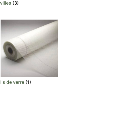
villes
(3)
llis de verre
(1)