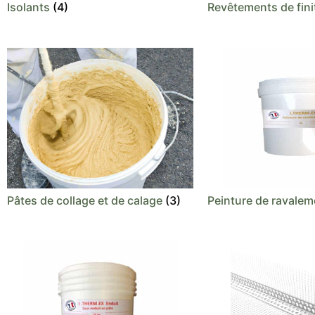
Isolants
(4)
Revêtements de fin
Pâtes de collage et de calage
(3)
Peinture de ravale