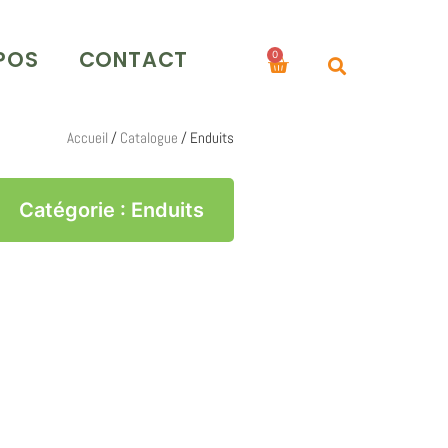
POS
CONTACT
Accueil
/
Catalogue
/ Enduits
Catégorie : Enduits