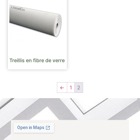
Treillis en fibre de verre
←
1
2