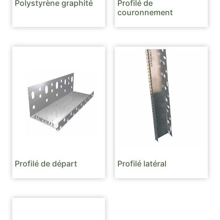
Polystyrène graphité
Profilé de
couronnement
Profilé de départ
Profilé latéral