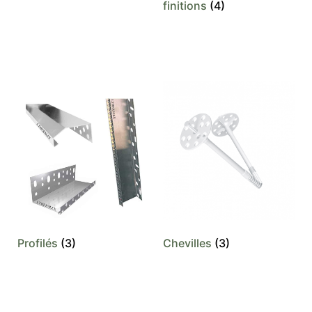
finitions
(4)
Profilés
(3)
Chevilles
(3)