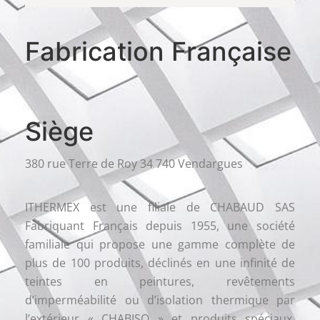
Fabrication Française
Siège
380 rue Terre de Roy 34 740 Vendargues
ITHERMEX est une filiale de CHABAUD SAS
Fabriquant Français depuis 1955, une société
familiale qui propose une gamme complète de
plus de 100 produits, déclinés en une infinité de
teintes en peintures, revêtements
d’imperméabilité ou d’isolation thermique par
l’extérieur « CHABISO » et produits spéciaux,