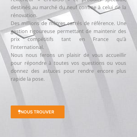
destinés au marché du neuf comme à celui de la
rénovation.
Des millions de mètres carrés de référence. Une
gestion rigoureuse permettant de maintenir des
prix compétitifs tant en France qu’à
l’international.
Nous nous ferons un plaisir de vous accueillir
pour répondre à toutes vos questions ou vous
donnez des astuces pour rendre encore plus
rapide la pose.
NOUS TROUVER