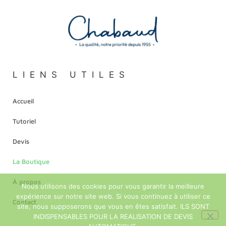
LIENS UTILES
Accueil
Tutoriel
Devis
La Boutique
À propos
Nous utilisons des cookies pour vous garantir la meilleure
expérience sur notre site web. Si vous continuez à utiliser ce
Contact
site, nous supposerons que vous en êtes satisfait. ILS SONT
INDISPENSABLES POUR LA REALISATION DE DEVIS