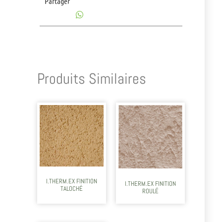
Partager
Produits Similaires
I.THERM.EX FINITION
I.THERM.EX FINITION
TALOCHÉ
ROULÉ