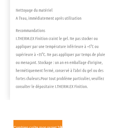
Nettoyage du matériel
A l’eau, immédiatement après utilisation
Recommandations
I.THERM.EX Finition craint le gel. Ne pas stocker ou
appliquer par une température inférieure à +5°C ou
supérieure à +35°C. Ne pas appliquer par temps de pluie
ou menaçant. Stockage : un an en emballage d’origine,
hermétiquement fermé, conservé à l’abri du gel ou des
fortes chaleurs.Pour tout problème particulier, veuillez
consulter le dépositaire I.THERM.EX Finition.
Combien coûte mon projet ?