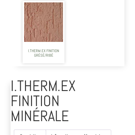
I.THERM.EX FINITION
GRÉSÉ/RIBÉ
I.THERM.EX
FINITION
MINÉRALE