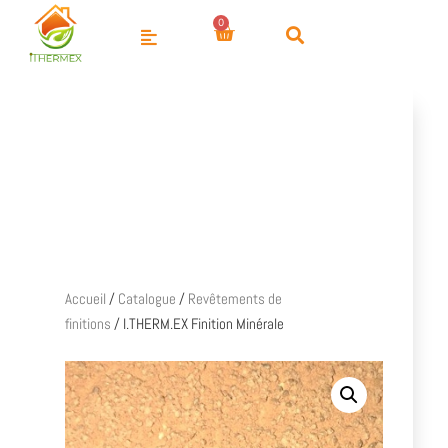
Accueil
/
Catalogue
/
Revêtements de
finitions
/ I.THERM.EX Finition Minérale