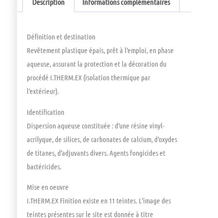
Description
Informations complémentaires
Définition et destination
Revêtement plastique épais, prêt à l’emploi, en phase
aqueuse, assurant la protection et la décoration du
procédé I.THERM.EX (isolation thermique par
l’extérieur).
Identification
Dispersion aqueuse constituée : d’une résine vinyl-
acrilyque, de silices, de carbonates de calcium, d’oxydes
de titanes, d’adjuvants divers. Agents fongicides et
bactéricides.
Mise en oeuvre
I.THERM.EX Finition existe en 11 teintes. L’image des
teintes présentes sur le site est donnée à titre