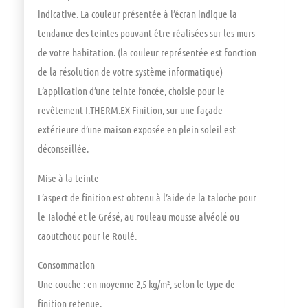
indicative. La couleur présentée à l’écran indique la
tendance des teintes pouvant être réalisées sur les murs
de votre habitation. (la couleur représentée est fonction
de la résolution de votre système informatique)
L’application d’une teinte foncée, choisie pour le
revêtement I.THERM.EX Finition, sur une façade
extérieure d’une maison exposée en plein soleil est
déconseillée.
Mise à la teinte
L’aspect de finition est obtenu à l’aide de la taloche pour
le Taloché et le Grésé, au rouleau mousse alvéolé ou
caoutchouc pour le Roulé.
Consommation
Une couche : en moyenne 2,5 kg/m², selon le type de
finition retenue.