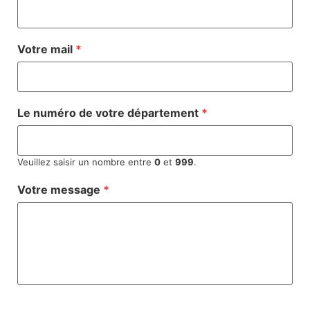
Votre mail
*
Le numéro de votre département
*
Veuillez saisir un nombre entre
0
et
999
.
Votre message
*