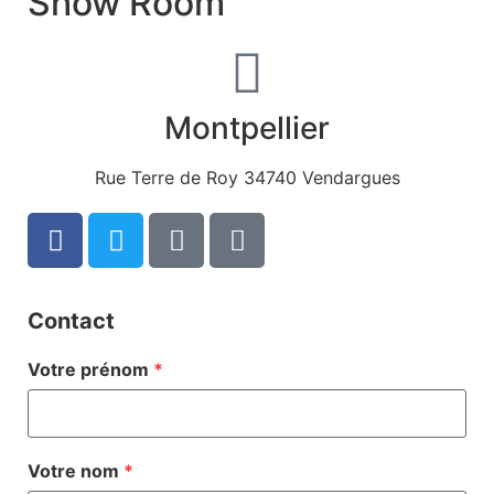
Show
Room
Montpellier
Rue Terre de Roy 34740 Vendargues
Contact
Votre prénom
*
Votre nom
*