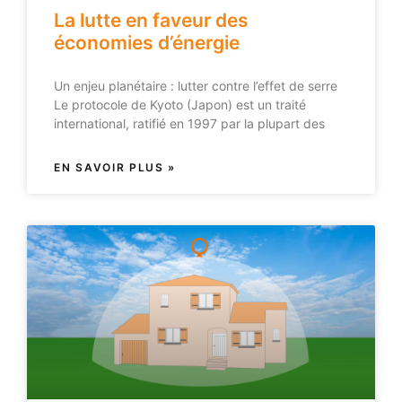
La lutte en faveur des
économies d’énergie
Un enjeu planétaire : lutter contre l’effet de serre
Le protocole de Kyoto (Japon) est un traité
international, ratifié en 1997 par la plupart des
EN SAVOIR PLUS »