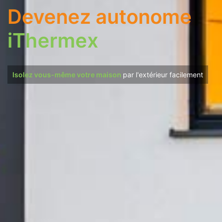
Devenez autonome
iThermex
Isolez vous-même votre maison
par l'extérieur facilement