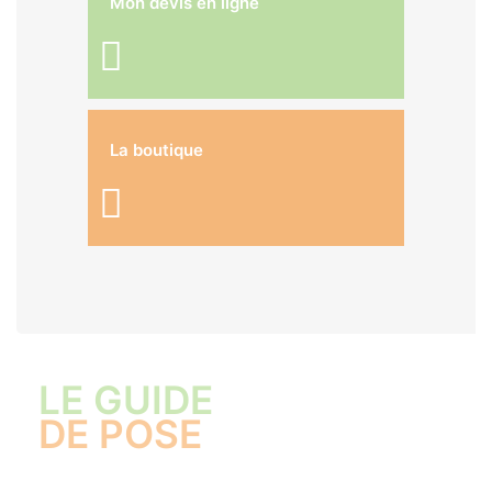
Mon devis en ligne
La boutique
LE GUIDE
DE POSE