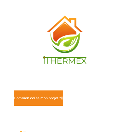
Combien coûte mon projet ?