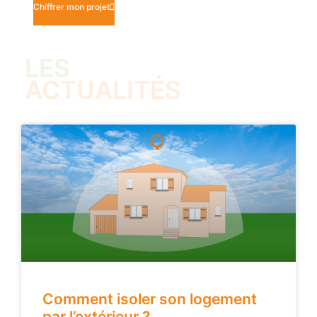
Chiffrer mon projet
LES
ACTUALITÉS
Comment isoler son logement
par l’extérieur ?