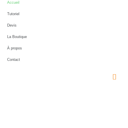
Accueil
Tutoriel
Devis
La Boutique
À propos
Contact
Copyright 2021. iTHERMEX. Tous droits réservés